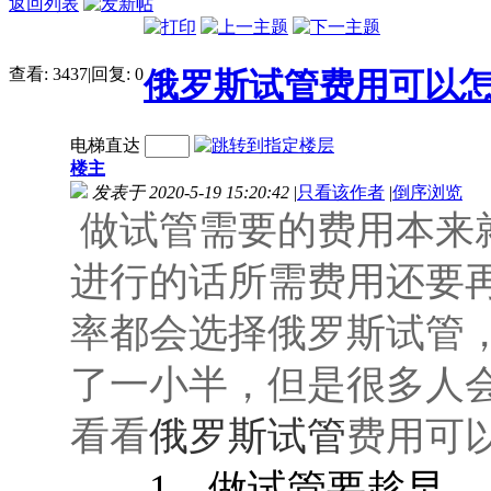
返回列表
查看:
3437
|
回复:
0
俄罗斯试管费用可以
电梯直达
楼主
发表于 2020-5-19 15:20:42
|
只看该作者
|
倒序浏览
做试管需要的费用本来
进行的话所需费用还要
率都会选择俄罗斯试管
了一小半，但是很多人
看看
俄罗斯试管
费用可
1、做试管要趁早