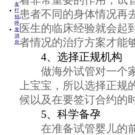
友
打
患者不同的身体情况再
招
呼
医生的临床经验就会起
发
消
者情况的治疗方案才能
息
4、选择正规机构
做海外试管对一个家
上宝宝，所以选择正规
候以及在要签订合约的
5、科学备孕
在准备试管婴儿的前