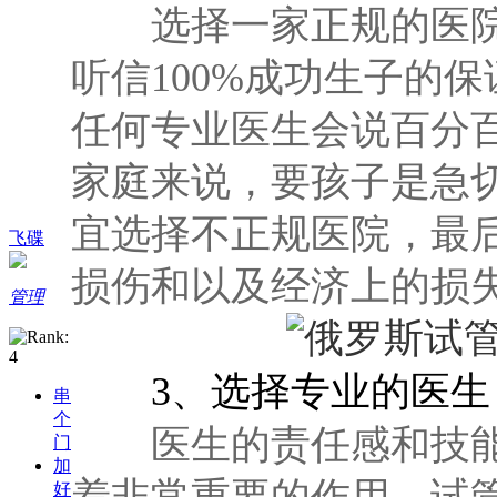
选择一家正规的医院
听信100%成功生子的
任何专业医生会说百分
家庭来说，要孩子是急
宜选择不正规医院，最
飞碟
损伤和以及经济上的损
管理
3、选择专业的医生
串
个
医生的责任感和技能
门
加
着非常重要的作用，试
好