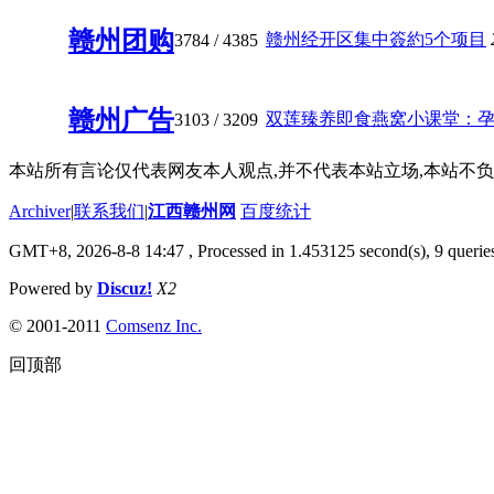
赣州团购
赣州经开区集中簽約5个项目
3784
/ 4385
赣州广告
双莲臻养即食燕窝小课堂：孕妇怎
3103
/ 3209
本站所有言论仅代表网友本人观点,并不代表本站立场,本站不
Archiver
|
联系我们
|
江西赣州网
百度统计
GMT+8, 2026-8-8 14:47
, Processed in 1.453125 second(s), 9 queries
Powered by
Discuz!
X2
© 2001-2011
Comsenz Inc.
回顶部