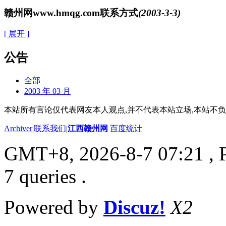
赣州网www.hmqg.com联系方式
(2003-3-3)
[ 展开 ]
公告
全部
2003 年 03 月
本站所有言论仅代表网友本人观点,并不代表本站立场,本站不
Archiver
|
联系我们
|
江西赣州网
百度统计
GMT+8, 2026-8-7 07:21
, 
7 queries .
Powered by
Discuz!
X2