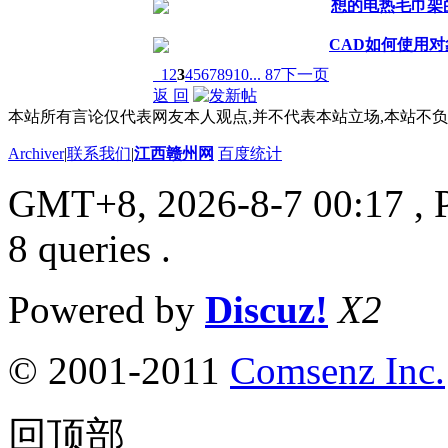
想的电热毛巾架
CAD如何使用
1
2
3
4
5
6
7
8
9
10
... 87
下一页
返 回
本站所有言论仅代表网友本人观点,并不代表本站立场,本站不
Archiver
|
联系我们
|
江西赣州网
百度统计
GMT+8, 2026-8-7 00:17
, 
8 queries .
Powered by
Discuz!
X2
© 2001-2011
Comsenz Inc.
回顶部