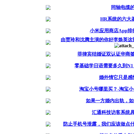
同轴电缆
HR系统的六大
小米应用商店App排行
由贾玲和沈腾主演的你好李焕英这
菲律宾结婚证双认证华商
零基础学日语需要多久到N
婚外情它只是感
淘宝小号哪里买？-淘宝
如果一方婚内出轨，如
汇通科技访客系统
防止手机号泄露，我们应该做点