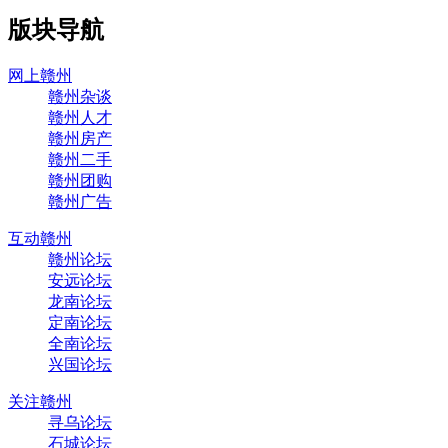
版块导航
网上赣州
赣州杂谈
赣州人才
赣州房产
赣州二手
赣州团购
赣州广告
互动赣州
赣州论坛
安远论坛
龙南论坛
定南论坛
全南论坛
兴国论坛
关注赣州
寻乌论坛
石城论坛