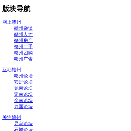
版块导航
网上赣州
赣州杂谈
赣州人才
赣州房产
赣州二手
赣州团购
赣州广告
互动赣州
赣州论坛
安远论坛
龙南论坛
定南论坛
全南论坛
兴国论坛
关注赣州
寻乌论坛
石城论坛