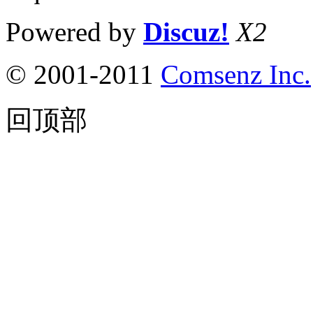
Powered by
Discuz!
X2
© 2001-2011
Comsenz Inc.
回顶部