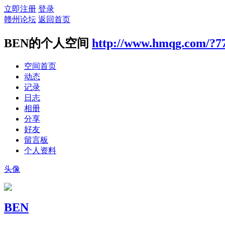
立即注册
登录
赣州论坛
返回首页
BEN的个人空间
http://www.hmqg.com/?7
空间首页
动态
记录
日志
相册
分享
好友
留言板
个人资料
头像
BEN