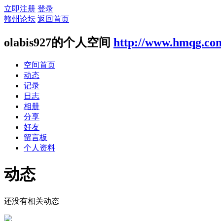
立即注册
登录
赣州论坛
返回首页
olabis927的个人空间
http://www.hmqg.co
空间首页
动态
记录
日志
相册
分享
好友
留言板
个人资料
动态
还没有相关动态