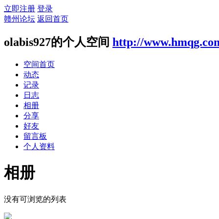
立即注册
登录
赣州论坛
返回首页
olabis927的个人空间
http://www.hmqg.co
空间首页
动态
记录
日志
相册
分享
好友
留言板
个人资料
相册
没有可浏览的列表