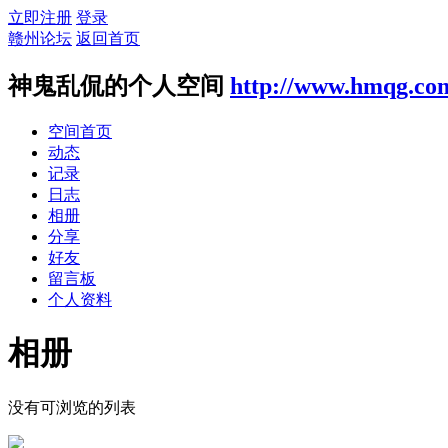
立即注册
登录
赣州论坛
返回首页
神鬼乱侃的个人空间
http://www.hmqg.co
空间首页
动态
记录
日志
相册
分享
好友
留言板
个人资料
相册
没有可浏览的列表