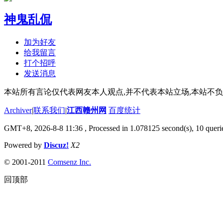
神鬼乱侃
加为好友
给我留言
打个招呼
发送消息
本站所有言论仅代表网友本人观点,并不代表本站立场,本站不
Archiver
|
联系我们
|
江西赣州网
百度统计
GMT+8, 2026-8-8 11:36
, Processed in 1.078125 second(s), 10 querie
Powered by
Discuz!
X2
© 2001-2011
Comsenz Inc.
回顶部