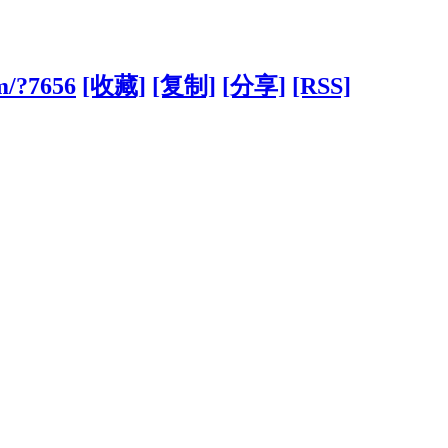
m/?7656
[收藏]
[复制]
[分享]
[RSS]